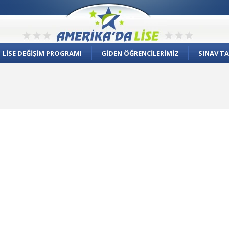
LİSE DEĞİŞİM PROGRAMI
GİDEN ÖĞRENCİLERİMİZ
SINAV TA